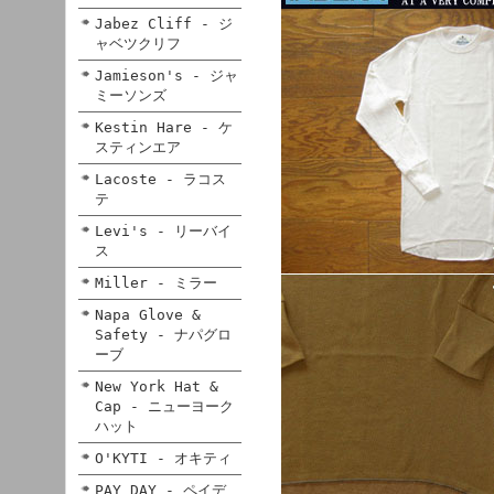
Jabez Cliff - ジ
ャベツクリフ
Jamieson's - ジャ
ミーソンズ
Kestin Hare - ケ
スティンエア
Lacoste - ラコス
テ
Levi's - リーバイ
ス
Miller - ミラー
Napa Glove &
Safety - ナパグロ
ーブ
New York Hat &
Cap - ニューヨーク
ハット
O'KYTI - オキティ
PAY DAY - ペイデ