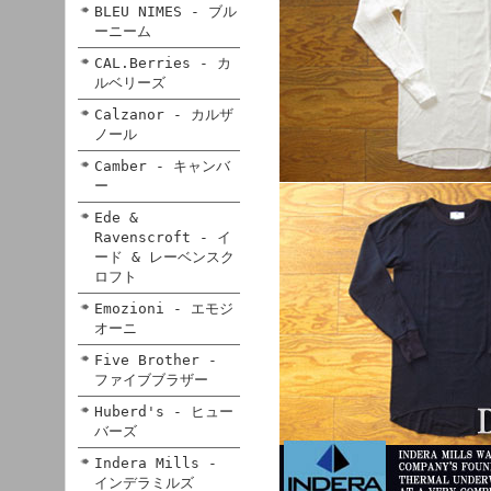
BLEU NIMES - ブル
ーニーム
CAL.Berries - カ
ルベリーズ
Calzanor - カルザ
ノール
Camber - キャンバ
ー
Ede &
Ravenscroft - イ
ード & レーベンスク
ロフト
Emozioni - エモジ
オーニ
Five Brother -
ファイブブラザー
Huberd's - ヒュー
バーズ
Indera Mills -
インデラミルズ