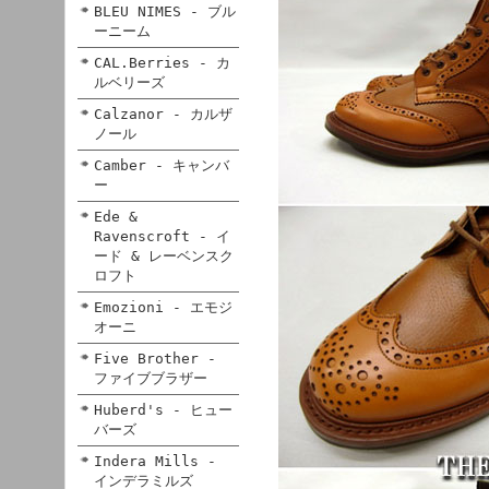
BLEU NIMES - ブル
ーニーム
CAL.Berries - カ
ルベリーズ
Calzanor - カルザ
ノール
Camber - キャンバ
ー
Ede &
Ravenscroft - イ
ード & レーベンスク
ロフト
Emozioni - エモジ
オーニ
Five Brother -
ファイブブラザー
Huberd's - ヒュー
バーズ
Indera Mills -
インデラミルズ