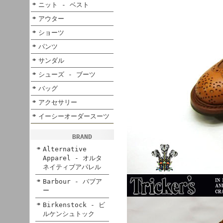
ニット - ベスト
アウター
ショーツ
パンツ
サンダル
シューズ - ブーツ
バッグ
アクセサリー
イーシーオーダースーツ
BRAND
Alternative
Apparel - オルタ
ネイティブアパレル
Barbour - バブア
ー
Birkenstock - ビ
ルケンシュトック