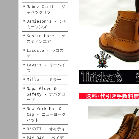
Jabez Cliff - ジ
ャベツクリフ
Jamieson's - ジャ
ミーソンズ
Kestin Hare - ケ
スティンエア
Lacoste - ラコス
テ
Levi's - リーバイ
ス
Miller - ミラー
Napa Glove &
Safety - ナパグロ
ーブ
New York Hat &
Cap - ニューヨーク
ハット
O'KYTI - オキティ
PAY DAY - ペイデ