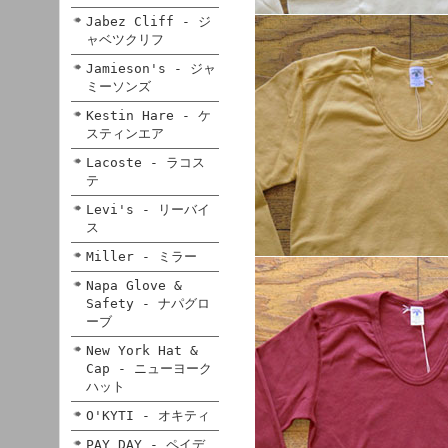
Jabez Cliff - ジ
ャベツクリフ
Jamieson's - ジャ
ミーソンズ
Kestin Hare - ケ
スティンエア
Lacoste - ラコス
テ
Levi's - リーバイ
ス
Miller - ミラー
Napa Glove &
Safety - ナパグロ
ーブ
New York Hat &
Cap - ニューヨーク
ハット
O'KYTI - オキティ
PAY DAY - ペイデ