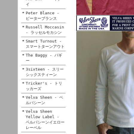
イ
Peter Blance -
ピーターブランス
Russell Moccasin
- ラッセルモカシン
Smart Turnout -
スマートターンアウト
The Baggy - バギ
ー
3sixteen - スリー
シックスティーン
Tricker's - トリ
ッカーズ
Velva Sheen - ベ
ルバシーン
Velva Sheen
Yellow Label -
ベルバシーンイエロー
レーベル