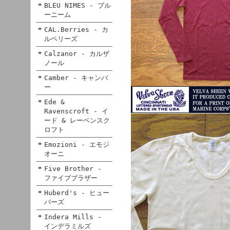
BLEU NIMES - ブル
ーニーム
CAL.Berries - カ
ルベリーズ
Calzanor - カルザ
ノール
Camber - キャンバ
ー
Ede &
Ravenscroft - イ
ード & レーベンスク
ロフト
Emozioni - エモジ
オーニ
Five Brother -
ファイブブラザー
Huberd's - ヒュー
バーズ
Indera Mills -
インデラミルズ