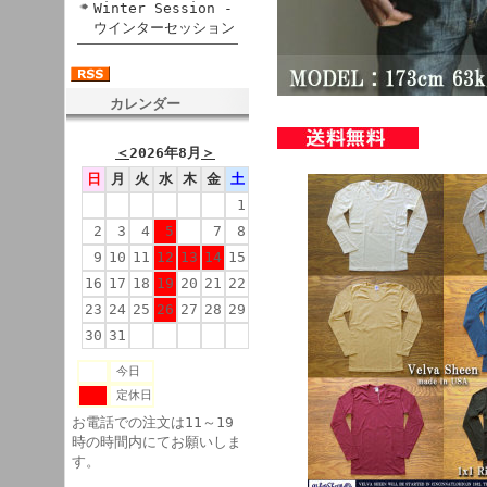
Winter Session -
ウインターセッション
カレンダー
＜
2026年8月
＞
日
月
火
水
木
金
土
1
2
3
4
5
6
7
8
9
10
11
12
13
14
15
16
17
18
19
20
21
22
23
24
25
26
27
28
29
30
31
今日
定休日
お電話での注文は11～19
時の時間内にてお願いしま
す。