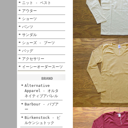
ニット - ベスト
アウター
ショーツ
パンツ
サンダル
シューズ - ブーツ
バッグ
アクセサリー
イーシーオーダースーツ
BRAND
Alternative
Apparel - オルタ
ネイティブアパレル
Barbour - バブア
ー
Birkenstock - ビ
ルケンシュトック